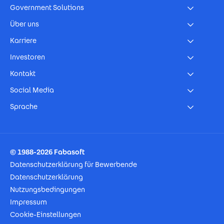
Government Solutions
Über uns
Karriere
Investoren
Kontakt
Social Media
Sprache
Footer Imprint
© 1988-2026 Fabasoft
Datenschutzerklärung für Bewerbende
Datenschutzerklärung
Nutzungsbedingungen
Impressum
Cookie-Einstellungen