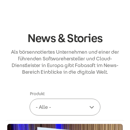
Direkt zum Inhalt
News & Stories
Als börsennotiertes Unternehmen und einer der
führenden Softwarehersteller und Cloud-
Dienstleister in Europa gibt Fabasoft im News-
Bereich Einblicke in die digitale Welt.
Produkt