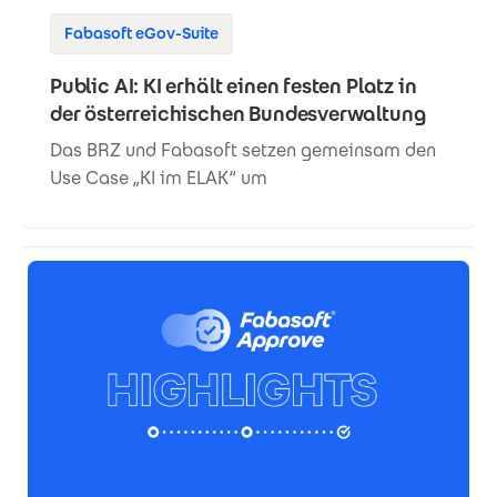
Fabasoft eGov-Suite
Public AI: KI erhält einen festen Platz in
der österreichischen Bundesverwaltung
Das BRZ und Fabasoft setzen gemeinsam den
Use Case „KI im ELAK“ um