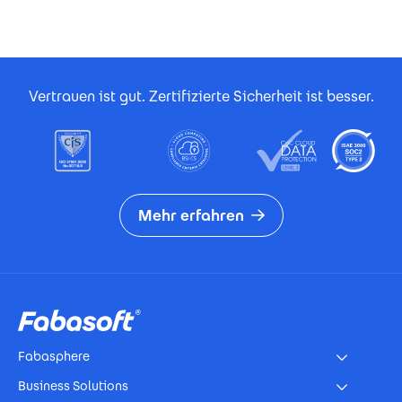
Footer Certificates
Vertrauen ist gut. Zertifizierte Sicherheit ist besser.
Mehr erfahren
Footer
Fabasphere
Business Solutions