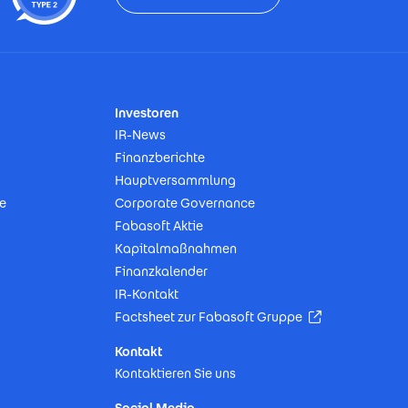
Investoren
IR-News
Finanzberichte
Hauptversammlung
e
Corporate Governance
Fabasoft Aktie
Kapitalmaßnahmen
Finanzkalender
IR-Kontakt
(Öffnet in neu
Factsheet zur Fabasoft Gruppe
Kontakt
Kontaktieren Sie uns