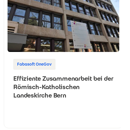
Fabasoft OneGov
Effiziente Zusammenarbeit bei der
Römisch-Katholischen
Landeskirche Bern