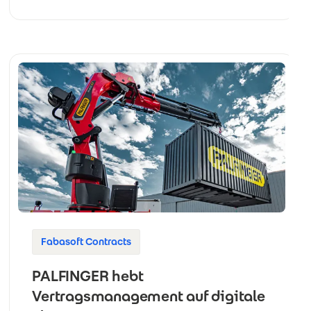
Fabasoft Contracts
PALFINGER hebt
Vertragsmanagement auf digitale