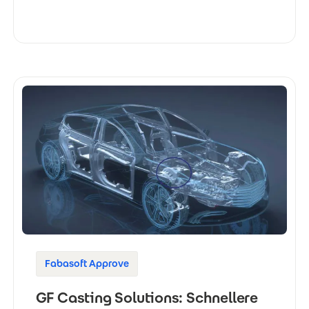
Fabasoft Approve
GF Casting Solutions: Schnellere