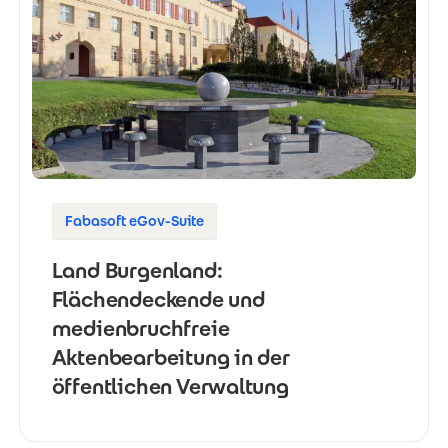
Fabasoft eGov-Suite
Land Burgenland:
Flächendeckende und
medienbruchfreie
Aktenbearbeitung in der
öffentlichen Verwaltung