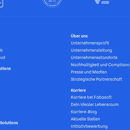
Über uns
Unternehmensprofil
AI
Unternehmensleitung
oud
Unternehmensstandorte
Nachhaltigkeit und Complianc
utions
Presse und Medien
Strategische Partnerschaft
Karriere
Karriere bei Fabasoft
Dein idealer Lebensraum
Karriere-Blog
Aktuelle Stellen
Solutions
Initiativbewerbung