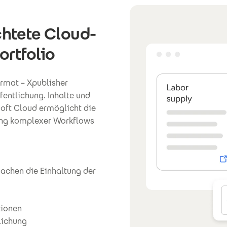
chtete Cloud-
ortfolio
ormat – Xpublisher
fentlichung. Inhalte und
soft Cloud ermöglicht die
rung komplexer Workflows
chen die Einhaltung der
tionen
lichung