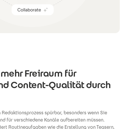
 mehr Freiraum für
und Content-Qualität durch
en Redaktionsprozess spürbar, besonders wenn Sie
 und für verschiedene Kanäle aufbereiten müssen.
ert Routineaufgaben wie die Erstellung von Teasern,