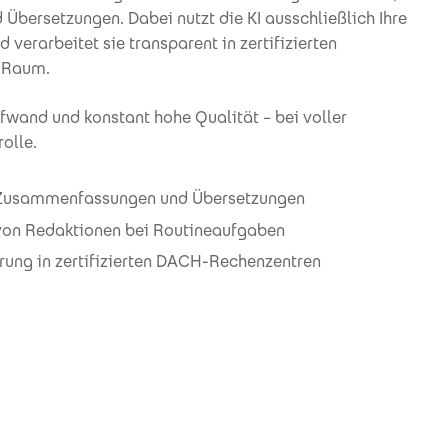
ersetzungen. Dabei nutzt die KI ausschließlich Ihre
 verarbeitet sie transparent in zertifizierten
-Raum.
fwand und konstant hohe Qualität – bei voller
olle.
, Zusammenfassungen und Übersetzungen
von Redaktionen bei Routineaufgaben
rung in zertifizierten DACH-Rechenzentren