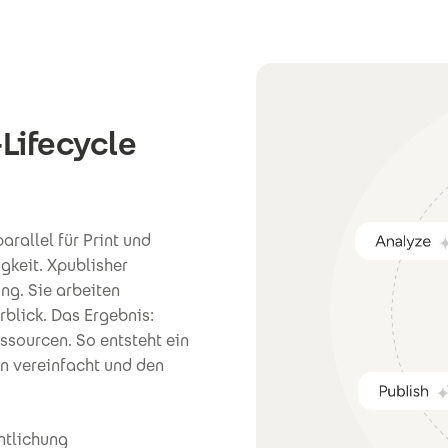
-Lifecycle
rallel für Print und
gkeit. Xpublisher
ung. Sie arbeiten
blick. Das Ergebnis:
essourcen. So entsteht ein
 vereinfacht und den
ntlichung