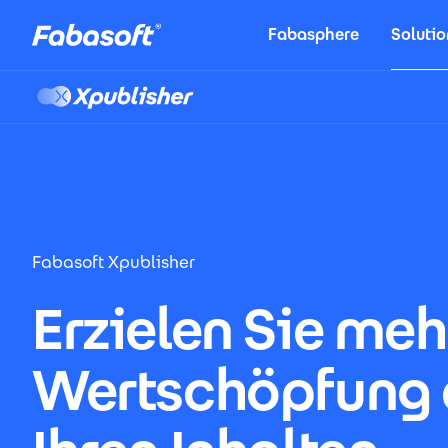
Direkt zum Inhalt
Fabasphere
Solutio
Xpublisher
Fabasoft Xpublisher
Erzielen Sie meh
Wertschöpfung 