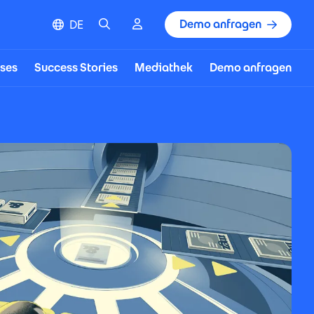
Suche
Cloud Login
Demo anfragen
DE
ses
Success Stories
Mediathek
Demo anfragen