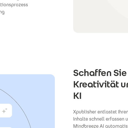
tionsprozess
ung
Schaffen Sie
Kreativität 
KI
Xpublisher entlastet Ihr
Inhalte schnell erfassen
Mindbreeze AI automatisi