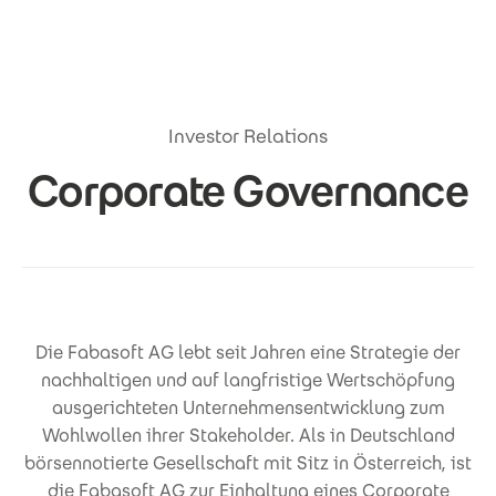
Direkt zum Inhalt
Investor Relations
Corporate Governance
Die Fabasoft AG lebt seit Jahren eine Strategie der
nachhaltigen und auf langfristige Wertschöpfung
ausgerichteten Unternehmensentwicklung zum
Wohlwollen ihrer Stakeholder. Als in Deutschland
börsennotierte Gesellschaft mit Sitz in Österreich, ist
die Fabasoft AG zur Einhaltung eines Corporate