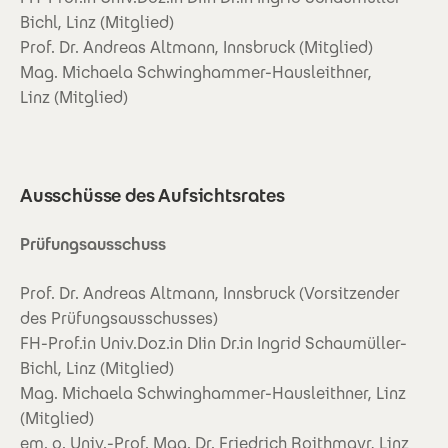
Bichl, Linz (Mitglied)
Prof. Dr. Andreas Altmann, Innsbruck (Mitglied)
Mag. Michaela Schwinghammer-Hausleithner,
Linz (Mitglied)
Ausschüsse des Aufsichtsrates
Prüfungsausschuss
Prof. Dr. Andreas Altmann, Innsbruck (Vorsitzender
des Prüfungsausschusses)
FH-Prof.in Univ.Doz.in DIin Dr.in Ingrid Schaumüller-
Bichl, Linz (Mitglied)
Mag. Michaela Schwinghammer-Hausleithner, Linz
(Mitglied)
em. o. Univ.-Prof. Mag. Dr. Friedrich Roithmayr, Linz