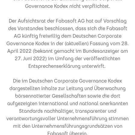
Governance Kodex nicht verpflichtet.
Der Aufsichtsrat der Fabasoft AG hat auf Vorschlag
des Vorstandes beschlossen, dass sich die Fabasoft
AG künftig freiwillig dem Deutschen Corporate
Governance Kodex in der (aktuellen) Fassung vom 28.
April 2022 (bekannt gemacht im Bundesanzeiger am
27. Juni 2022) im Umfang der veröffentlichten
Entsprechenserklärung unterwirft.
Die im Deutschen Corporate Governance Kodex
dargestellten Inhalte zur Leitung und Überwachung
börsennotierter Gesellschaften sowie die dort
aufgezeigten international und national anerkannten
Standards nachhaltiger, transparenter und
verantwortungsvoller Unternehmensführung stimmen
mit den Unternehmensführungsgrundsätzen von
Fabasoft überein.