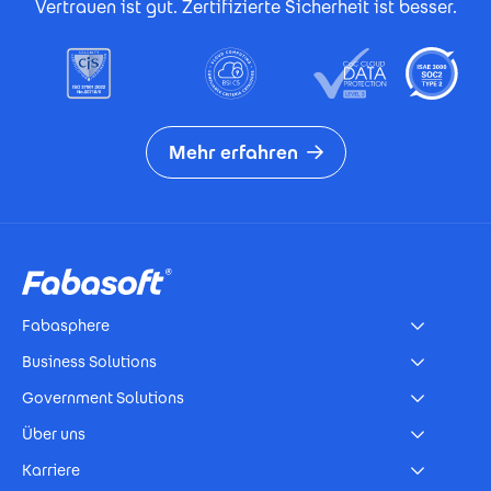
Vertrauen ist gut. Zertifizierte Sicherheit ist besser.
Mehr erfahren
Footer
Fabasphere
Business Solutions
Government Solutions
Über uns
Karriere