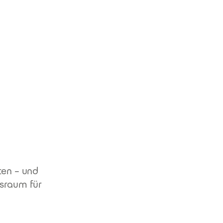
ten – und
nsraum für