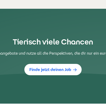
Tierisch viele Chancen
nangebote und nutze all die Perspektiven, die dir nur ein eu
Finde jetzt deinen Job