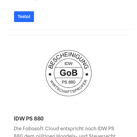
Testat
IDW PS 880
Die Fabasoft Cloud entspricht nach IDW PS
880 dem gültigen Handels- und Steuerrecht