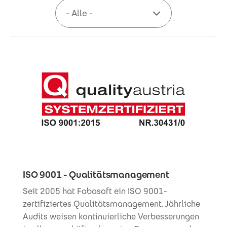
ISO 9001 - Qualitätsmanagement
Seit 2005 hat Fabasoft ein ISO 9001-
zertifiziertes Qualitätsmanagement. Jährliche
Audits weisen kontinuierliche Verbesserungen