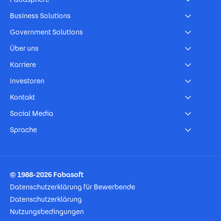
Business Solutions
Government Solutions
Über uns
Karriere
Investoren
Kontakt
Social Media
Sprache
Footer Imprint
© 1988-2026 Fabasoft
Datenschutzerklärung für Bewerbende
Datenschutzerklärung
Nutzungsbedingungen