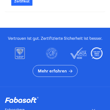
Zertifikat
Footer Certificates
Vertrauen ist gut. Zertifizierte Sicherheit ist besser.
Mehr erfahren
Footer
Fabasphere