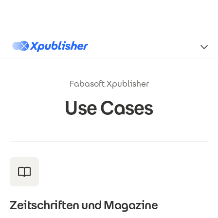
Direkt zum Inhalt
Xpublisher
Fabasoft Xpublisher
Use Cases
Zeitschriften und Magazine