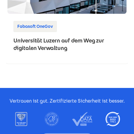
Fabasoft OneGov
Universität Luzern auf dem Weg zur
digitalen Verwaltung
Footer Certificates
Vertrauen ist gut. Zertifizierte Sicherheit ist besser.