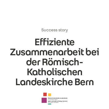
Direkt zum Inhalt
Success story
Effiziente
Zusammenarbeit bei
der Römisch-
Katholischen
Landeskirche Bern