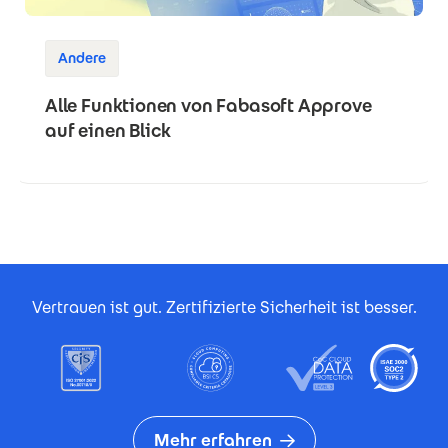
Andere
Alle Funktionen von Fabasoft Approve
auf einen Blick
Footer Certificates
Vertrauen ist gut. Zertifizierte Sicherheit ist besser.
Mehr erfahren