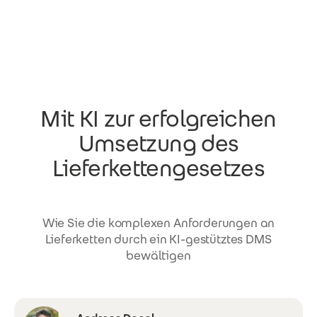
Direkt zum Inhalt
Mit KI zur erfolgreichen
Umsetzung des
Lieferkettengesetzes
Wie Sie die komplexen Anforderungen an
Lieferketten durch ein KI-gestütztes DMS
bewältigen