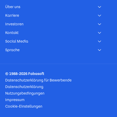
Über uns
Karriere
Investoren
Kontakt
Social Media
Sprache
Footer Imprint
© 1988-2026 Fabasoft
Datenschutzerklärung für Bewerbende
Datenschutzerklärung
Nutzungsbedingungen
Impressum
Cookie-Einstellungen