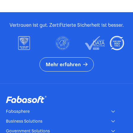
Footer Certificates
Vertrauen ist gut. Zertifizierte Sicherheit ist besser.
Mehr erfahren
Footer
Fabasphere
Business Solutions
Government Solutions