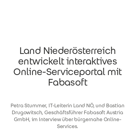
Direkt zum Inhalt
Land Niederösterreich
entwickelt interaktives
Online-Serviceportal mit
Fabasoft
Petra Stummer, IT-Leiterin Land NÖ, und Bastian
Drugowitsch, Geschäftsführer Fabasoft Austria
GmbH, im Interview über bürgernahe Online-
Services.