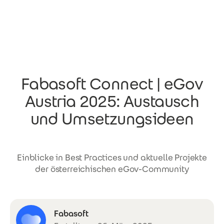
Direkt zum Inhalt
Fabasoft Connect | eGov
Austria 2025: Austausch
und Umsetzungsideen
Einblicke in Best Practices und aktuelle Projekte
der österreichischen eGov-Community
Fabasoft