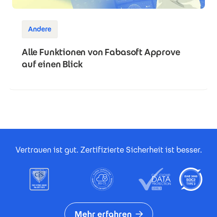
Andere
Alle Funktionen von Fabasoft Approve
auf einen Blick
Footer Certificates
Vertrauen ist gut. Zertifizierte Sicherheit ist besser.
Mehr erfahren