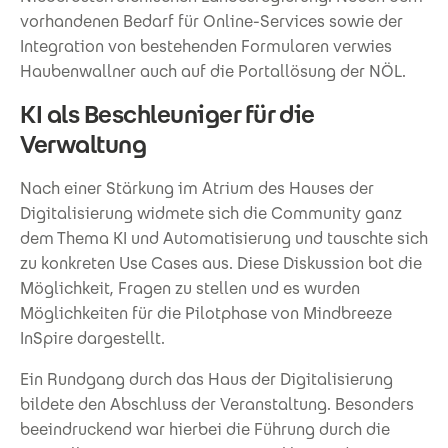
vorhandenen Bedarf für Online-Services sowie der
Integration von bestehenden Formularen verwies
Haubenwallner auch auf die Portallösung der NÖL.
KI als Beschleuniger für die
Verwaltung
Nach einer Stärkung im Atrium des Hauses der
Digitalisierung widmete sich die Community ganz
dem Thema KI und Automatisierung und tauschte sich
zu konkreten Use Cases aus. Diese Diskussion bot die
Möglichkeit, Fragen zu stellen und es wurden
Möglichkeiten für die Pilotphase von Mindbreeze
InSpire dargestellt.
Ein Rundgang durch das Haus der Digitalisierung
bildete den Abschluss der Veranstaltung. Besonders
beeindruckend war hierbei die Führung durch die