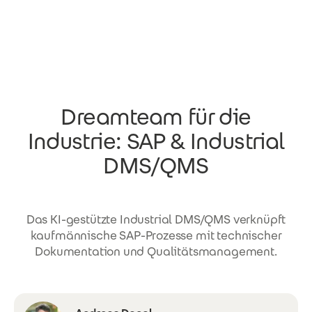
Direkt zum Inhalt
Dreamteam für die
Industrie: SAP & Industrial
DMS/QMS
Das KI-gestützte Industrial DMS/QMS verknüpft
kaufmännische SAP-Prozesse mit technischer
Dokumentation und Qualitätsmanagement.