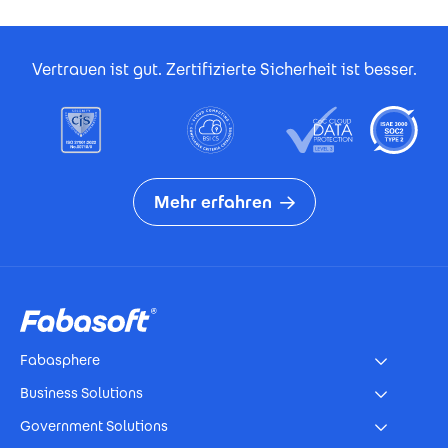
Footer Certificates
Vertrauen ist gut. Zertifizierte Sicherheit ist besser.
Mehr erfahren
Footer
Fabasphere
Business Solutions
Government Solutions