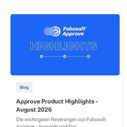
Blog
Approve Product Highlights -
August 2026
Die wichtigsten Neuerungen von Fabasoft
Approve – kompakt und klar.