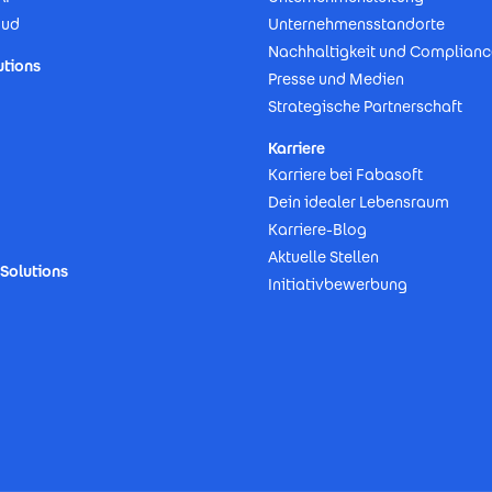
oud
Unternehmensstandorte
Nachhaltigkeit und Complianc
utions
Presse und Medien
Strategische Partnerschaft
Karriere
Karriere bei Fabasoft
Dein idealer Lebensraum
Karriere-Blog
Aktuelle Stellen
Solutions
Initiativbewerbung