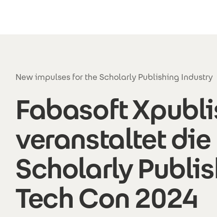
Direkt zum Inhalt
New impulses for the Scholarly Publishing Industry
Fabasoft Xpubli
veranstaltet die
Scholarly Publi
Tech Con 2024