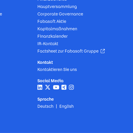
Hauptversammlung
e
Corporate Governance
Fabasoft Aktie
Kapitalmaßnahmen
Finanzkalender
IR-Kontakt
(Öffnet in neu
Factsheet zur Fabasoft Gruppe
Kontakt
Kontaktieren Sie uns
Social Media
Sprache
Deutsch
English