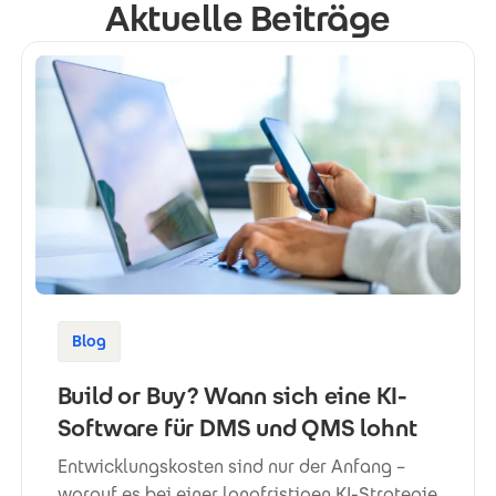
Aktuelle Beiträge
Blog
Build or Buy? Wann sich eine KI-
Software für DMS und QMS lohnt
Entwicklungskosten sind nur der Anfang –
worauf es bei einer langfristigen KI-Strategie