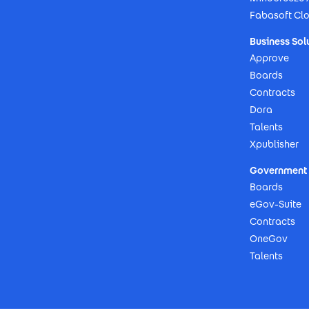
Fabasoft Cl
Business Sol
Approve
Boards
Contracts
Dora
Talents
Xpublisher
Government 
Boards
eGov-Suite
Contracts
OneGov
Talents