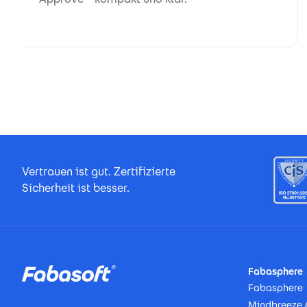
Footer Certificates
Vertrauen ist gut. Zertifizierte
Sicherheit ist besser.
Footer
Fabasphere
Fabasphere
Mindbreeze 