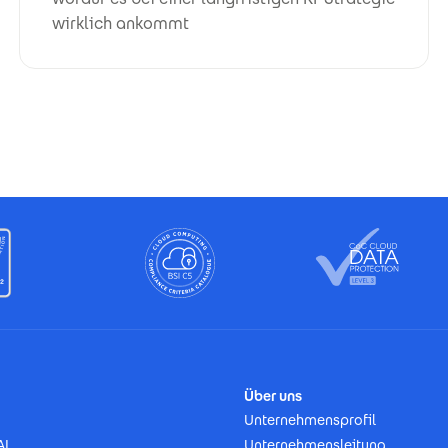
wirklich ankommt
Über uns
Unternehmensprofil
AI
Unternehmensleitung