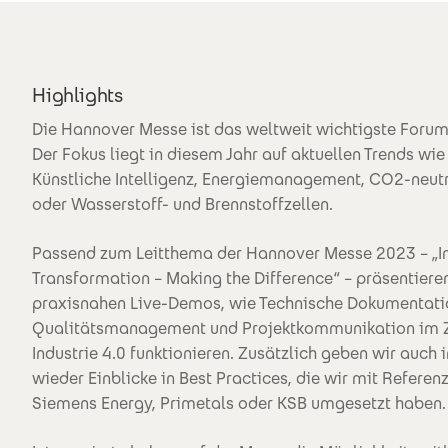
Highlights
Die Hannover Messe ist das weltweit wichtigste Forum f
Der Fokus liegt in diesem Jahr auf aktuellen Trends wie 
Künstliche Intelligenz, Energiemanagement, CO2-neut
oder Wasserstoff- und Brennstoffzellen.
Passend zum Leitthema der Hannover Messe 2023 – „In
Transformation – Making the Difference“ – präsentieren
praxisnahen Live-Demos, wie Technische Dokumentati
Qualitätsmanagement und Projektkommunikation im Z
Industrie 4.0 funktionieren. Zusätzlich geben wir auch 
wieder Einblicke in Best Practices, die wir mit Refere
Siemens Energy, Primetals oder KSB umgesetzt haben.