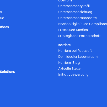
Über uns
Unternehmensprofil
AI
Unternehmensleitung
oud
Unternehmensstandorte
Nachhaltigkeit und Complianc
utions
Presse und Medien
Strategische Partnerschaft
Karriere
Karriere bei Fabasoft
Dein idealer Lebensraum
Karriere-Blog
Aktuelle Stellen
Solutions
Initiativbewerbung