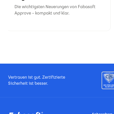
Die wichtigsten Neuerungen von Fabasoft
Approve – kompakt und klar.
Footer Certificates
Vertrauen ist gut. Zertifizierte
Sicherheit ist besser.
Footer