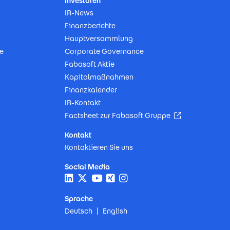
Investoren
IR-News
Finanzberichte
Hauptversammlung
e
Corporate Governance
Fabasoft Aktie
Kapitalmaßnahmen
Finanzkalender
IR-Kontakt
(Öffnet in neu
Factsheet zur Fabasoft Gruppe
Kontakt
Kontaktieren Sie uns
Social Media
Sprache
Deutsch
English