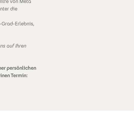
hilfe von Meta
nter die
Grad-Erlebnis,
ns auf Ihren
ner persönlichen
einen Termin: