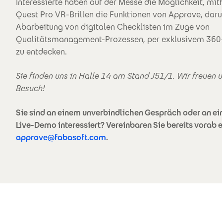
Interessierte haben auf der Messe die Möglichkeit, mit
Quest Pro VR-Brillen die Funktionen von Approve, daru
Abarbeitung von digitalen Checklisten im Zuge von
Qualitätsmanagement-Prozessen, per exklusivem 360-
zu entdecken.
Sie finden uns in Halle 14 am Stand J51/1. Wir freuen u
Besuch!
Sie sind an einem unverbindlichen Gespräch oder an ei
Live-Demo interessiert? Vereinbaren Sie bereits vorab 
approve@fabasoft.com
.