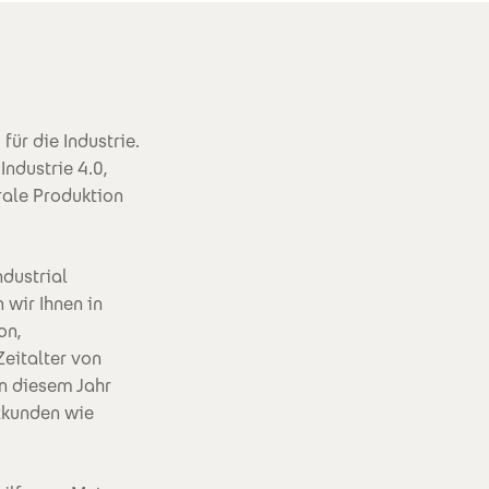
ür die Industrie.
Industrie 4.0,
rale Produktion
dustrial
 wir Ihnen in
on,
eitalter von
in diesem Jahr
nzkunden wie