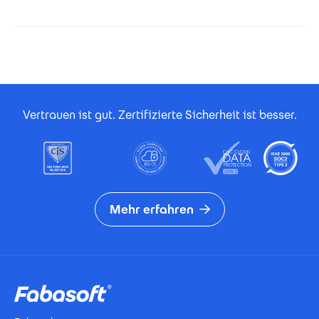
Footer Certificates
Vertrauen ist gut. Zertifizierte Sicherheit ist besser.
Mehr erfahren
Footer