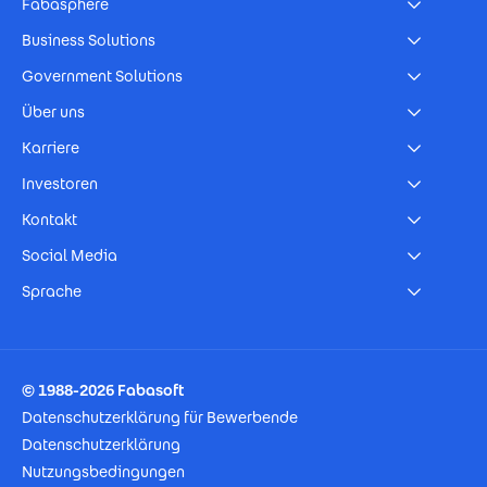
Fabasphere
Business Solutions
Government Solutions
Über uns
Karriere
Investoren
Kontakt
Social Media
Sprache
Footer Imprint
© 1988-2026 Fabasoft
Datenschutzerklärung für Bewerbende
Datenschutzerklärung
Nutzungsbedingungen