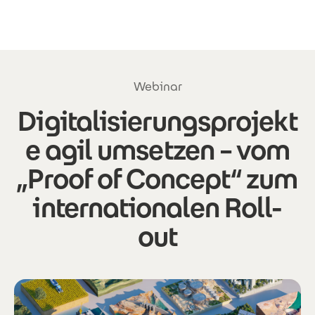
Direkt zum Inhalt
Webinar
Digitalisierungsprojekt
e agil umsetzen – vom
„Proof of Concept“ zum
internationalen Roll-
out