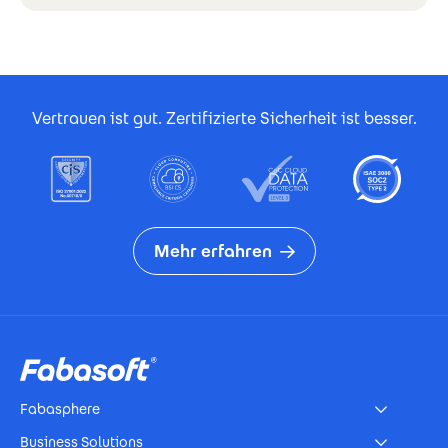
Footer Certificates
Vertrauen ist gut. Zertifizierte Sicherheit ist besser.
Mehr erfahren
Footer
Fabasphere
Business Solutions