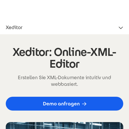
Direkt zum Inhalt
Xeditor
Xeditor
Xeditor: Online-XML-
Editor
Erstellen Sie XML-Dokumente intuitiv und
webbasiert.
Demo anfragen