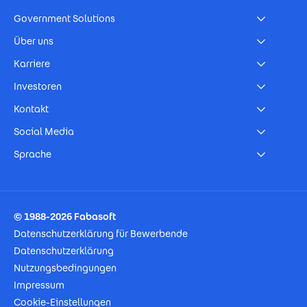
Government Solutions
Über uns
Karriere
Investoren
Kontakt
Social Media
Sprache
Footer Imprint
© 1988-2026 Fabasoft
Datenschutzerklärung für Bewerbende
Datenschutzerklärung
Nutzungsbedingungen
Impressum
Cookie-Einstellungen