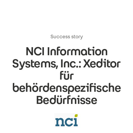
Direkt zum Inhalt
Success story
NCI Information
Systems, Inc.: Xeditor
für
behördenspezifische
Bedürfnisse