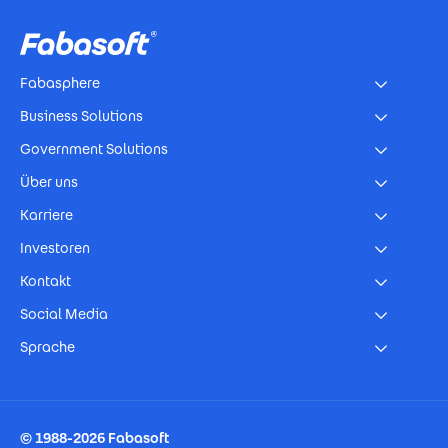
Footer
Fabasphere
Business Solutions
Government Solutions
Über uns
Karriere
Investoren
Kontakt
Social Media
Sprache
Footer Imprint
© 1988-2026 Fabasoft