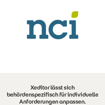
Xeditor lässt sich
behördenspezifisch für individuelle
Anforderungen anpassen.