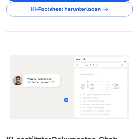
KI-Factsheet herunterladen