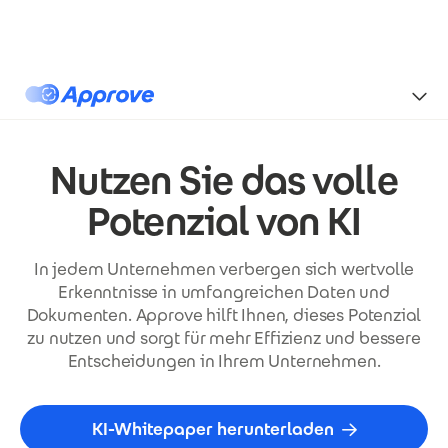
Direkt zum Inhalt
Approve
Nutzen Sie das volle
Potenzial von KI
In jedem Unternehmen verbergen sich wertvolle
Erkenntnisse in umfangreichen Daten und
Dokumenten. Approve hilft Ihnen, dieses Potenzial
zu nutzen und sorgt für mehr Effizienz und bessere
Entscheidungen in Ihrem Unternehmen.
KI-Whitepaper herunterladen