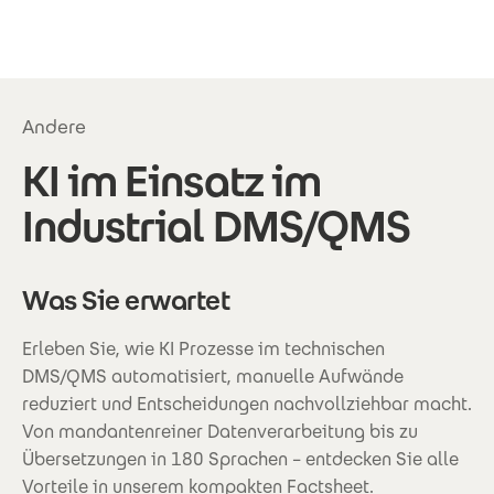
Direkt zum Inhalt
Andere
KI im Einsatz im
Industrial DMS/QMS
Was Sie erwartet
Erleben Sie, wie KI Prozesse im technischen
DMS/QMS automatisiert, manuelle Aufwände
reduziert und Entscheidungen nachvollziehbar macht.
Von mandantenreiner Datenverarbeitung bis zu
Übersetzungen in 180 Sprachen – entdecken Sie alle
Vorteile in unserem kompakten Factsheet.