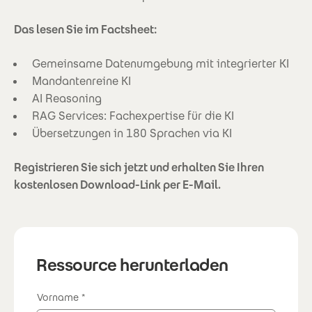
Das lesen Sie im Factsheet:
Gemeinsame Datenumgebung mit integrierter KI
Mandantenreine KI
AI Reasoning
RAG Services: Fachexpertise für die KI
Übersetzungen in 180 Sprachen via KI
Registrieren Sie sich jetzt und erhalten Sie Ihren
kostenlosen Download-Link per E-Mail.
Ressource herunterladen
Vorname