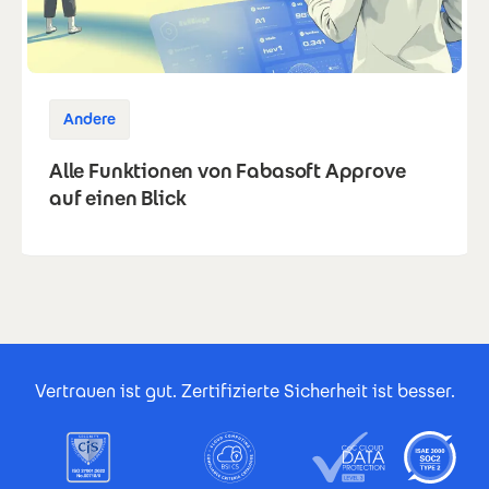
Andere
Alle Funktionen von Fabasoft Approve
auf einen Blick
Footer Certificates
Vertrauen ist gut. Zertifizierte Sicherheit ist besser.