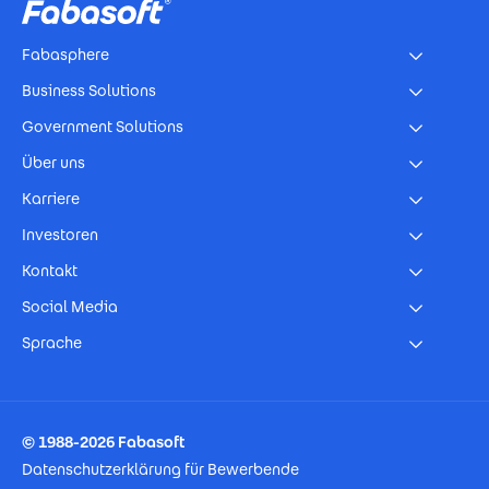
Fabasphere
Business Solutions
Government Solutions
Über uns
Karriere
Investoren
Kontakt
Social Media
Sprache
Footer Imprint
© 1988-2026 Fabasoft
Datenschutzerklärung für Bewerbende