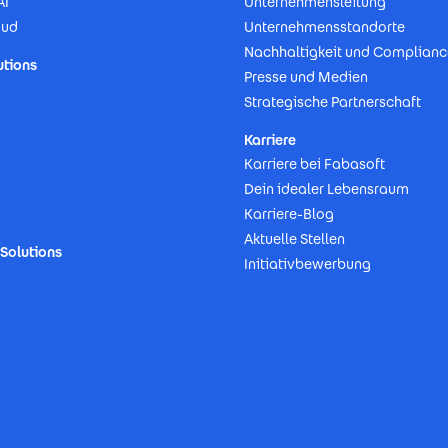
AI
Unternehmensleitung
oud
Unternehmensstandorte
Nachhaltigkeit und Complianc
utions
Presse und Medien
Strategische Partnerschaft
Karriere
Karriere bei Fabasoft
Dein idealer Lebensraum
Karriere-Blog
Aktuelle Stellen
Solutions
Initiativbewerbung