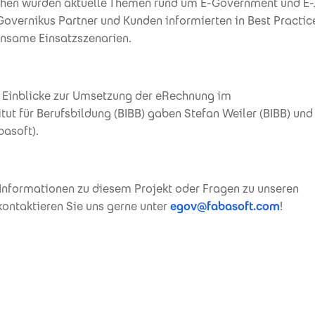
ihen wurden aktuelle Themen rund um E-Government und E-
 Governikus Partner und Kunden informierten in Best Practi
nsame Einsatzszenarien.
Einblicke zur Umsetzung der eRechnung im
tut für Berufsbildung (BIBB) gaben Stefan Weiler (BIBB) un
basoft).
 Informationen zu diesem Projekt oder Fragen zu unseren
ontaktieren Sie uns gerne unter
egov@fabasoft.com
!