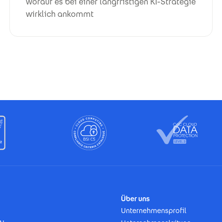
worauf es bei einer langfristigen KI-Strategie
wirklich ankommt
Über uns
Unternehmensprofil