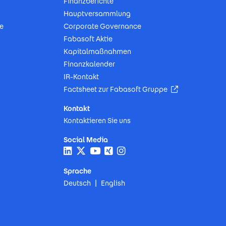
Finanzberichte
Hauptversammlung
e
Corporate Governance
Fabasoft Aktie
Kapitalmaßnahmen
Finanzkalender
IR-Kontakt
(Öffnet in neu
Factsheet zur Fabasoft Gruppe
Kontakt
Kontaktieren Sie uns
Social Media
Sprache
Deutsch
English