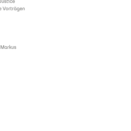
Justice
ce Vorträgen
d Markus