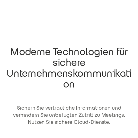
Direkt zum Inhalt
Moderne Technologien für
sichere
Unternehmenskommunikati
on
Sichern Sie vertrauliche Informationen und
verhindern Sie unbefugten Zutritt zu Meetings.
Nutzen Sie sichere Cloud-Dienste.