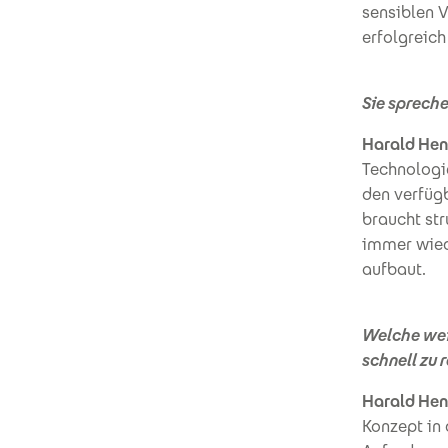
sensiblen 
erfolgreich
Sie spreche
Harald Hen
Technologie
den verfüg
braucht str
immer wied
aufbaut.
Welche weit
schnell zu 
Harald Hen
Konzept in 