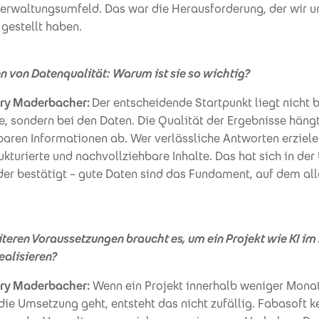
Verwaltungsumfeld. Das war die Herausforderung, der wir u
 gestellt haben.
n von Datenqualität: Warum ist sie so wichtig?
ry Maderbacher:
Der entscheidende Startpunkt liegt nicht b
, sondern bei den Daten. Die Qualität der Ergebnisse hängt
baren Informationen ab. Wer verlässliche Antworten erziel
ukturierte und nachvollziehbare Inhalte. Das hat sich in de
er bestätigt – gute Daten sind das Fundament, auf dem al
eren Voraussetzungen braucht es, um ein Projekt wie KI im
realisieren?
ry Maderbacher:
Wenn ein Projekt innerhalb weniger Mon
die Umsetzung geht, entsteht das nicht zufällig. Fabasoft k