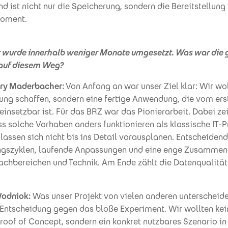
d ist nicht nur die Speicherung, sondern die Bereitstellung
Moment.
t wurde innerhalb weniger Monate umgesetzt. Was war die 
 auf diesem Weg?
ry Maderbacher:
Von Anfang an war unser Ziel klar: Wir wo
ng schaffen, sondern eine fertige Anwendung, die vom ers
 einsetzbar ist. Für das BRZ war das Pionierarbeit. Dabei ze
ss solche Vorhaben anders funktionieren als klassische IT-P
lassen sich nicht bis ins Detail vorausplanen. Entscheidend
szyklen, laufende Anpassungen und eine enge Zusammen
achbereichen und Technik. Am Ende zählt die Datenqualität
odniok:
Was unser Projekt von vielen anderen unterscheidet
 Entscheidung gegen das bloße Experiment. Wir wollten ke
roof of Concept, sondern ein konkret nutzbares Szenario i