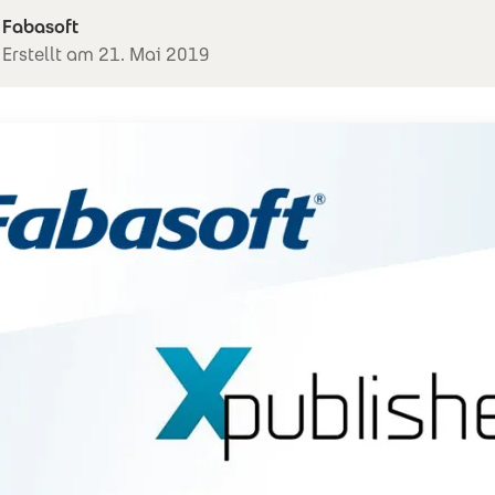
Fabasoft
Erstellt am 21. Mai 2019