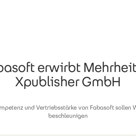
asoft erwirbt Mehrhei
Xpublisher GmbH
mpetenz und Vertriebsstärke von Fabasoft sollen
beschleunigen