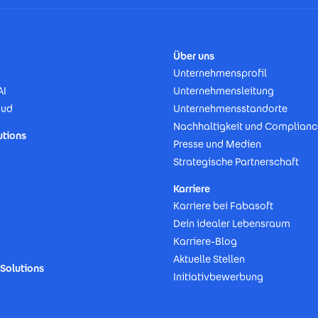
Über uns
Unternehmensprofil
AI
Unternehmensleitung
oud
Unternehmensstandorte
Nachhaltigkeit und Complianc
utions
Presse und Medien
Strategische Partnerschaft
Karriere
Karriere bei Fabasoft
Dein idealer Lebensraum
Karriere-Blog
Aktuelle Stellen
Solutions
Initiativbewerbung