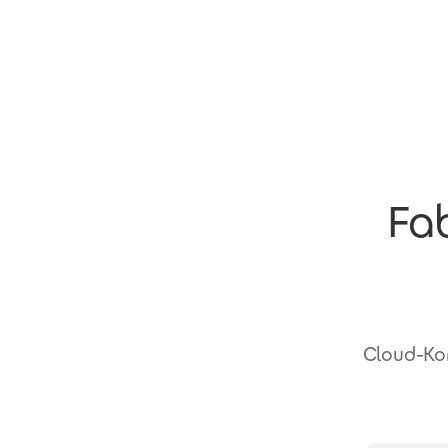
Direkt zum Inhalt
Fab
Cloud-Ko