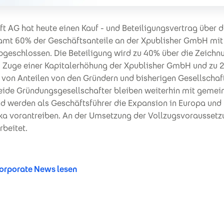
t AG hat heute einen Kauf - und Beteiligungsvertrag über 
amt 60% der Geschäftsanteile an der Xpublisher GmbH mit 
geschlossen. Die Beteiligung wird zu 40% über die Zeichn
m Zuge einer Kapitalerhöhung der Xpublisher GmbH und zu 
 von Anteilen von den Gründern und bisherigen Gesellschaf
Beide Gründungsgesellschafter bleiben weiterhin mit gem
nd werden als Geschäftsführer die Expansion in Europa und
a vorantreiben. An der Umsetzung der Vollzugsvoraussetz
rbeitet.
rporate News lesen