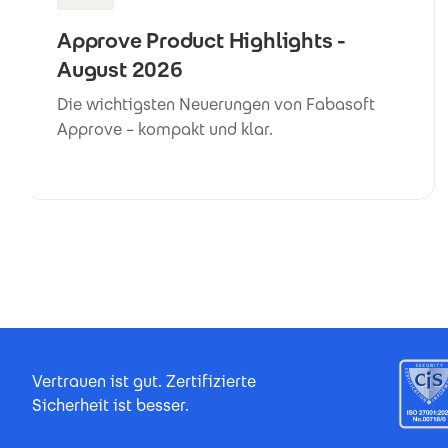
Approve Product Highlights -
August 2026
Die wichtigsten Neuerungen von Fabasoft
Approve – kompakt und klar.
Footer Certificates
Vertrauen ist gut. Zertifizierte
Sicherheit ist besser.