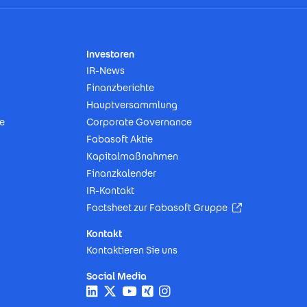
Investoren
IR-News
Finanzberichte
Hauptversammlung
e
Corporate Governance
Fabasoft Aktie
Kapitalmaßnahmen
Finanzkalender
IR-Kontakt
(Öffnet in neu
Factsheet zur Fabasoft Gruppe
Kontakt
Kontaktieren Sie uns
Social Media