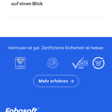
auf einen Blick
Footer Certificates
Vertrauen ist gut. Zertifizierte Sicherheit ist besser.
Mehr erfahren
Footer