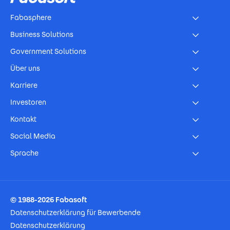
Fabasphere
Business Solutions
Government Solutions
Über uns
Karriere
Investoren
Kontakt
Social Media
Sprache
Footer Imprint
© 1988-2026 Fabasoft
Datenschutzerklärung für Bewerbende
Datenschutzerklärung