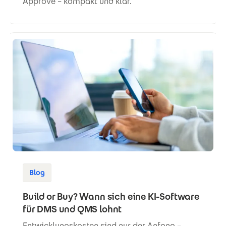
Approve – kompakt und klar.
Blog
Build or Buy? Wann sich eine KI-Software
für DMS und QMS lohnt
Entwicklungskosten sind nur der Anfang –