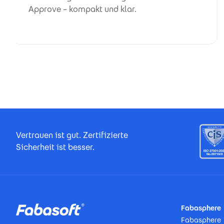
Approve – kompakt und klar.
Footer Certificates
Vertrauen ist gut. Zertifizierte
Sicherheit ist besser.
Footer
Fabasphere
Fabasphere