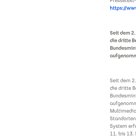
Pressetext-
https://w
Seit dem 2.
die dritte 
Bundesminis
aufgenomm
Seit dem 2.
die dritte 
Bundesmini
aufgenomme
Multimedia 
Standorten
System erfo
11. bis 13.