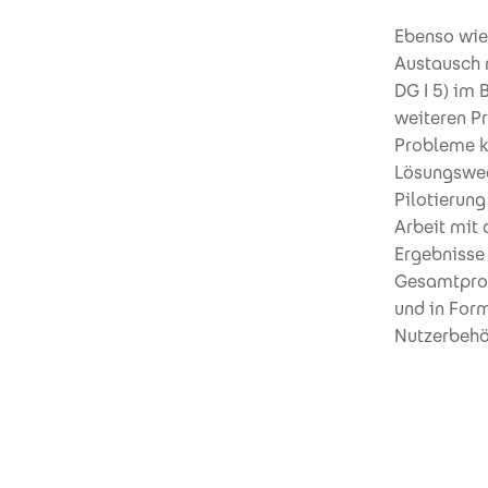
Ebenso wie
Austausch m
DG I 5) im 
weiteren Pr
Probleme ko
Lösungsweg
Pilotierung
Arbeit mit 
Ergebnisse 
Gesamtproje
und in Form
Nutzerbehö