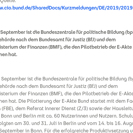
Quelle:
ww.cio.bund.de/SharedDocs/Kurzmeldungen/DE/2019/2019
 September ist die Bundeszentrale für politische Bildung (bpb
Behörde nach dem Bundesamt für Justiz (BfJ) und dem
terium der Finanzen (BMF), die den Pilotbetrieb der E-Akte
en hat.
 September ist die Bundeszentrale für politische Bildung (bp
Behörde nach dem Bundesamt für Justiz (BfJ) und dem
sterium der Finanzen (BMF), die den Pilotbetrieb der E-Akt
n hat. Die Pilotierung der E-Akte Bund startet mit dem F
(FBE), dem Referat Innerer Dienst (Z/3) sowie der Hausleit
 Bonn und Berlin mit ca. 60 Nutzerinnen und Nutzern. Schu
lgten am 30. und 31. Juli in Berlin und vom 14. bis 16. Aug
 September in Bonn. Für die erfolgreiche Produktivsetzung u