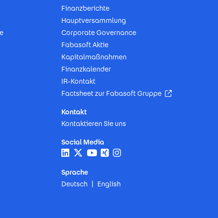
Finanzberichte
Hauptversammlung
e
Corporate Governance
Fabasoft Aktie
Kapitalmaßnahmen
Finanzkalender
IR-Kontakt
(Öffnet in neu
Factsheet zur Fabasoft Gruppe
Kontakt
Kontaktieren Sie uns
Social Media
Sprache
Deutsch
English