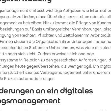
gsmanagement umfasst wichtige Aufgaben wie Informatio
sarchiv zu finden, einen Überblick herzustellen oder ein ef
agement zu betreiben. Hinzu kommt die Pflege von Kunden
nbeziehungen auf Basis umfangreicher Vereinbarungen, also
igung von Rechten, Pflichten und Zeitplänen im Arbeitsallt
 Firmen steuern die Organisation ihrer Unterlagen immer n
terschiedlichen Stellen im Unternehmen, was viele einzelne
itte nach sich zieht. Zudem erweisen sich analoge
ssysteme in Relation zu den gesetzlichen Anforderungen, 
lungen heute gegenüberstehen, als weniger agil. Ein digita
nterstützt effizientes Vertragsmanagement unter anderem
e Prozessautomatisierungen.
derungen an ein digitales
ragsmanagement