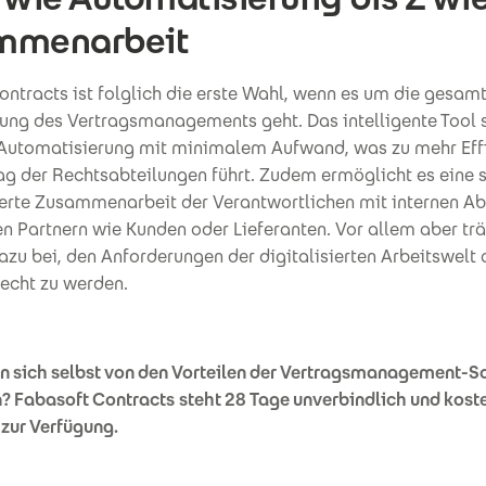
mmenarbeit
ntracts ist folglich die erste Wahl, wenn es um die gesamt
rung des Vertragsmanagements geht. Das intelligente Tool s
utomatisierung mit minimalem Aufwand, was zu mehr Effi
ag der Rechtsabteilungen führt. Zudem ermöglicht es eine 
erte Zusammenarbeit der Verantwortlichen mit internen Ab
n Partnern wie Kunden oder Lieferanten. Vor allem aber trä
zu bei, den Anforderungen der digitalisierten Arbeitswelt 
recht zu werden.
n sich selbst von den Vorteilen der Vertragsmanagement-S
? Fabasoft Contracts
steht 28 Tage unverbindlich und kost
zur Verfügung.