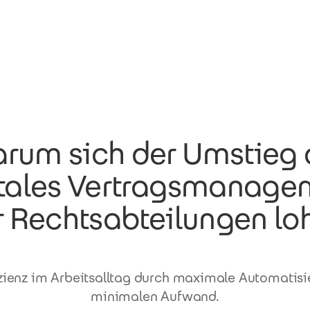
rum sich der Umstieg 
itales Vertragsmanage
r Rechtsabteilungen lo
zienz im Arbeitsalltag durch maximale Automatis
minimalen Aufwand.