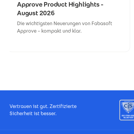
Approve Product Highlights -
August 2026
Die wichtigsten Neuerungen von Fabasoft
Approve – kompakt und klar.
Footer Certificates
Vertrauen ist gut. Zertifizierte
Sicherheit ist besser.