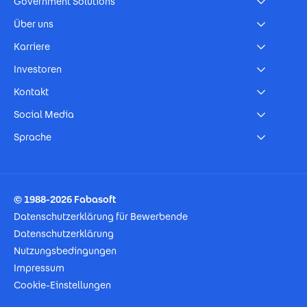
Government Solutions
Über uns
Karriere
Investoren
Kontakt
Social Media
Sprache
Footer Imprint
© 1988-2026 Fabasoft
Datenschutzerklärung für Bewerbende
Datenschutzerklärung
Nutzungsbedingungen
Impressum
Cookie-Einstellungen