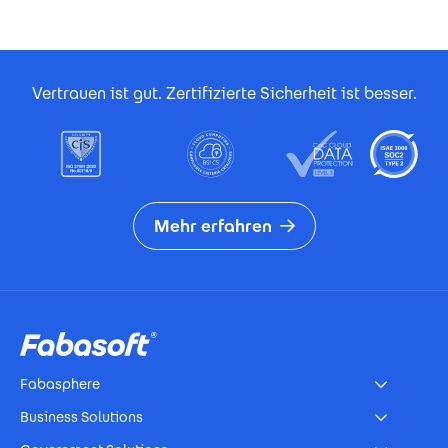
Footer Certificates
Vertrauen ist gut. Zertifizierte Sicherheit ist besser.
Mehr erfahren
Footer
Fabasphere
Business Solutions