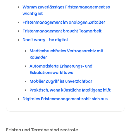
Warum zuverlässiges Fristenmanagement so
wichtig ist
Fristenmanagement im analogen Zeitalter
Fristenmanagement braucht Teamarbeit
Don’t worry – be digital
Medienbruchfreies Vertragsarchiv mit
Kalender
Automatisierte Erinnerungs- und
Eskalationsworkflows
Mobiler Zugriff ist unverzichtbar
Praktisch, wenn künstliche Intelligenz hilft
Digitales Fristenmanagement zahlt sich aus
Fristen und Termine sind zentrale