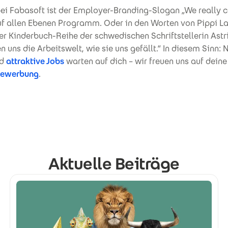
bei Fabasoft ist der Employer-Branding-Slogan „We really c
auf allen Ebenen Programm. Oder in den Worten von Pippi L
r Kinderbuch-Reihe der schwedischen Schriftstellerin Astr
 uns die Arbeitswelt, wie sie uns gefällt.“ In diesem Sinn:
nd
attraktive Jobs
warten auf dich – wir freuen uns auf deine
)Bewerbung
.
Aktuelle Beiträge