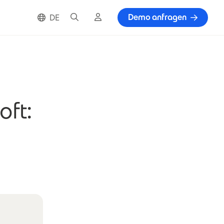
Suche
Cloud Login
Demo anfragen
DE
oft: