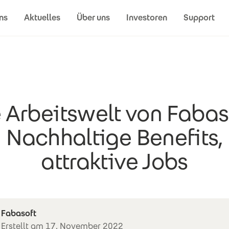
ns
Aktuelles
Über uns
Investoren
Support
 Arbeitswelt von Fabas
Nachhaltige Benefits,
attraktive Jobs
Fabasoft
Erstellt am 17. November 2022