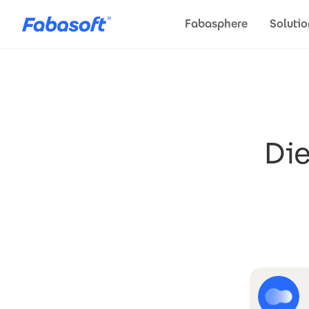
Direkt zum Inhalt
Fabasphere
Solutio
Die