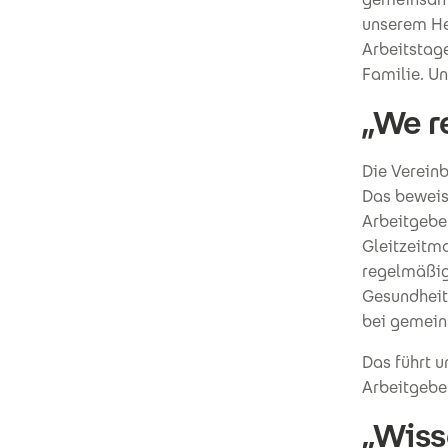
unserem He
Arbeitstage
Familie. U
„We re
Die Vereinb
Das beweist
Arbeitgebe
Gleitzeitm
regelmäßig
Gesundheit
bei gemein
Das führt 
Arbeitgebe
„Wisse