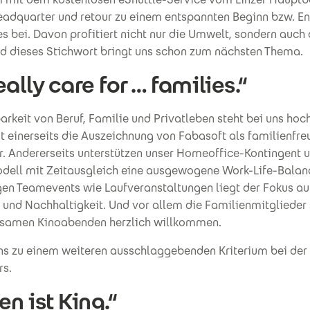
adquarter und retour zu einem entspannten Beginn bzw. E
s bei. Davon profitiert nicht nur die Umwelt, sondern auch 
nd dieses Stichwort bringt uns schon zum nächsten Thema.
ally care for … families.“
arkeit von Beruf, Familie und Privatleben steht bei uns hoc
 einerseits die Auszeichnung von Fabasoft als familienfre
r. Andererseits unterstützen unser Homeoffice-Kontingent 
odell mit Zeitausgleich eine ausgewogene Work-Life-Balanc
en Teamevents wie Laufveranstaltungen liegt der Fokus au
 und Nachhaltigkeit. Und vor allem die Familienmitglieder
samen Kinoabenden herzlich willkommen.
uns zu einem weiteren ausschlaggebenden Kriterium bei der
rs.
n ist King.“