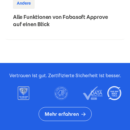
Andere
Alle Funktionen von Fabasoft Approve
auf einen Blick
Footer Certificates
Vertrauen ist gut. Zertifizierte Sicherheit ist besser.
Mehr erfahren