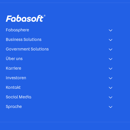
Footer
Fabasphere
Business Solutions
Government Solutions
Über uns
Karriere
Investoren
Kontakt
Social Media
Sprache
Footer Imprint