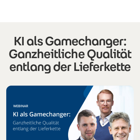
Direkt zum Inhalt
KI als Gamechanger:
Ganzheitliche Qualität
entlang der Lieferkette