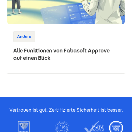
Andere
Alle Funktionen von Fabasoft Approve
auf einen Blick
Footer Certificates
Vertrauen ist gut. Zertifizierte Sicherheit ist besser.