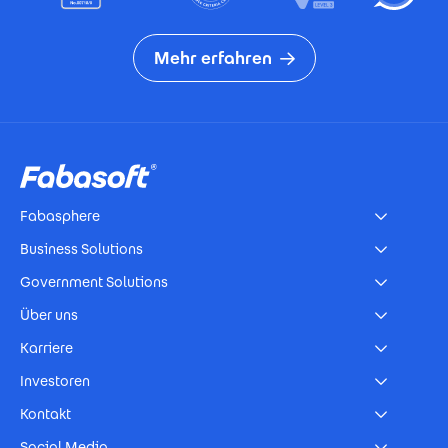
Mehr erfahren
Footer
Fabasphere
Business Solutions
Government Solutions
Über uns
Karriere
Investoren
Kontakt
Social Media