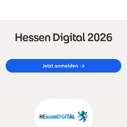
Direkt zum Inhalt
Hessen Digital 2026
Jetzt anmelden