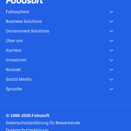
Fabasphere
Business Solutions
Government Solutions
Über uns
Karriere
Investoren
Kontakt
Social Media
Sprache
Footer Imprint
© 1988-2026 Fabasoft
Datenschutzerklärung für Bewerbende
Datenschutzerklärung