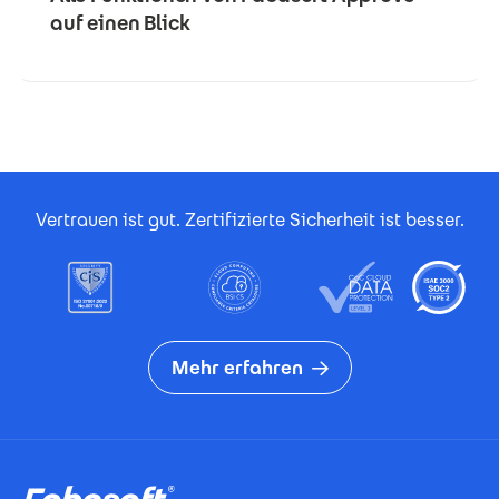
auf einen Blick
Footer Certificates
Vertrauen ist gut. Zertifizierte Sicherheit ist besser.
Mehr erfahren
Footer