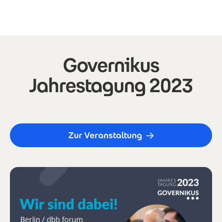
Direkt zum Inhalt
Governikus
Jahrestagung 2023
Zur Veranstaltung