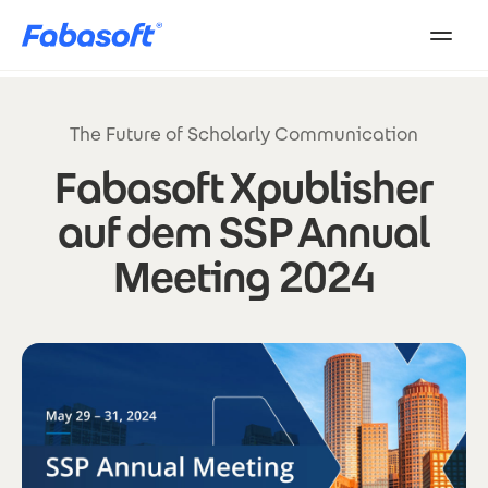
Direkt zum Inhalt
The Future of Scholarly Communication
Fabasoft Xpublisher
auf dem SSP Annual
Meeting 2024