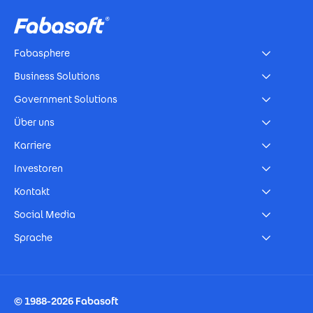
Fabasphere
Business Solutions
Government Solutions
Über uns
Karriere
Investoren
Kontakt
Social Media
Sprache
Footer Imprint
© 1988-2026 Fabasoft