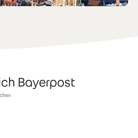
ich Bayerpost
nchen