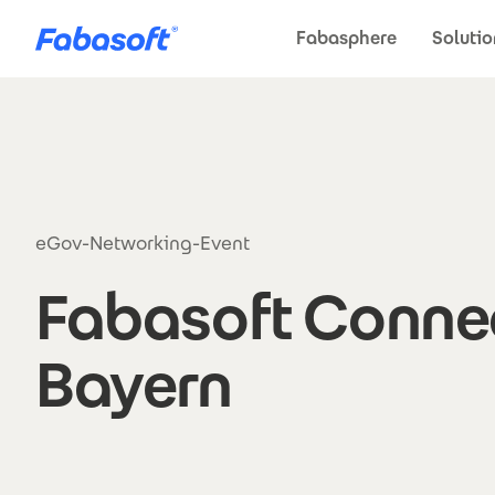
Direkt zum Inhalt
Fabasphere
Solutio
eGov-Networking-Event
Fabasoft Connec
Bayern