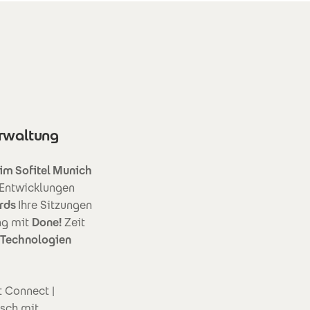
erwaltung
im Sofitel Munich
 Entwicklungen
rds
Ihre Sitzungen
ung mit
Done!
Zeit
-Technologien
 Connect |
sch mit