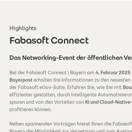
Highlights
Fabasoft Connect
Das Networking-Event der öffentlichen V
Bei der Fabasoft Connect | Bayern am
4. Februar 2025
Bayerpost
erhalten Sie Informationen zu den neuesten
der Fabasoft eGov-Suite. Erfahren Sie, wie Sie mit
Boa
effizienter gestalten, durch intelligente Automatisier
sparen und von den Vorteilen von
KI und Cloud-Native
profitieren können.
Neben spannenden Vorträgen bietet Ihnen die Fabasoft
Bayern die Möglichkeit zur Vernetzung und zum Austau