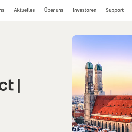
ns
Aktuelles
Über uns
Investoren
Support
t |