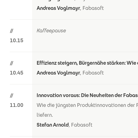
Andreas Voglmayr
, Fabasoft
//
Kaffeepause
10.15
//
Effizienz steigern, Bürgernähe stärken: Wie
10.45
Andreas Voglmayr
, Fabasoft
//
Innovation voraus: Die Neuheiten der Faba
11.00
Wie die jüngsten Produktinnovationen der 
liefern.
Stefan Arnold
, Fabasoft