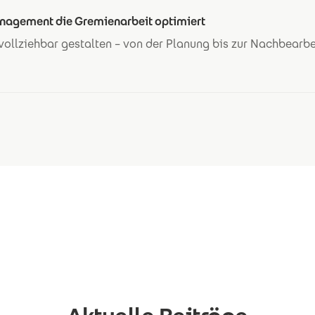
anagement die Gremienarbeit optimiert
vollziehbar gestalten – von der Planung bis zur Nachbearb