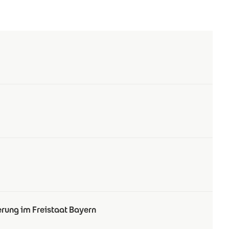
erung im Freistaat Bayern