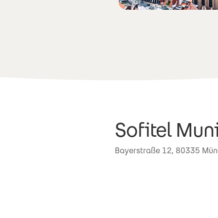
Sofitel Mun
Bayerstraße 12, 80335 Mü