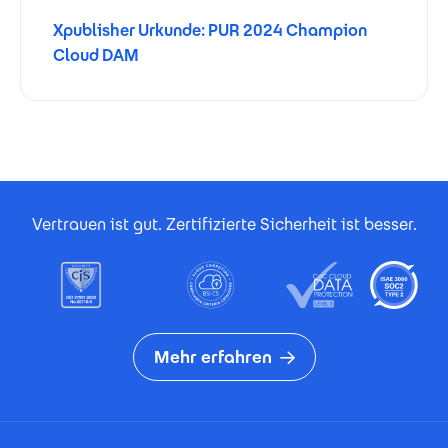
Xpublisher Urkunde: PUR 2024 Champion
Cloud DAM
Footer Certificates
Vertrauen ist gut. Zertifizierte Sicherheit ist besser.
Mehr erfahren
Footer