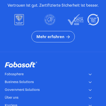
Vertrauen ist gut. Zertifizierte Sicherheit ist besser.
Mehr erfahren
Footer
Fabasphere
Business Solutions
Government Solutions
Über uns
Karriere