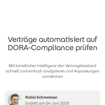
Direkt zum Inhalt
Verträge automatisiert auf
DORA-Compliance prüfen
Mit künstlicher Intelligenz den Vertragsbestand
schnell und einfach analysieren und Anpassungen
vornehmen
Robin Schmeisser
Erstellt am 04. Juni 2026