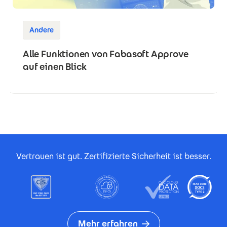
Andere
Alle Funktionen von Fabasoft Approve
auf einen Blick
Footer Certificates
Vertrauen ist gut. Zertifizierte Sicherheit ist besser.
Mehr erfahren