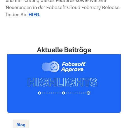
und Einrichtung dieses Features sowie weitere
Neuerungen in der Fabasoft Cloud February Release
finden Sie
HIER.
Aktuelle Beiträge
Blog