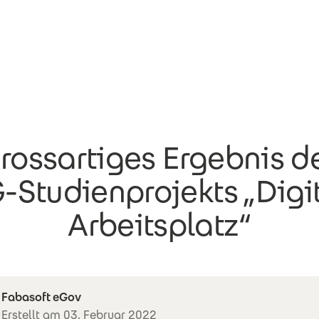
rossartiges Ergebnis d
-Studienprojekts „Digit
Arbeitsplatz“
Fabasoft eGov
Erstellt am 03. Februar 2022