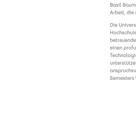
Basil Baum
Arbeit, die
Die Univers
Hochschulen
betreuende 
einen prof
Technologi
unterstütz
anspruchsv
Semesters 