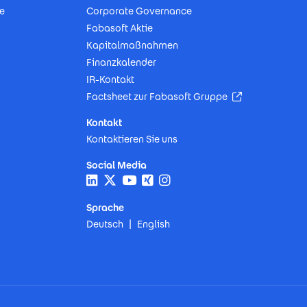
e
Corporate Governance
Fabasoft Aktie
Kapitalmaßnahmen
Finanzkalender
IR-Kontakt
(Öffnet in neu
Factsheet zur Fabasoft Gruppe
Kontakt
Kontaktieren Sie uns
Social Media
Sprache
Deutsch
English