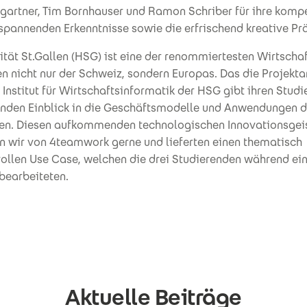
gartner, Tim Bornhauser und Ramon Schriber für ihre komp
 spannenden Erkenntnisse sowie die erfrischend kreative Pr
ität St.Gallen (HSG) ist eine der renommiertesten Wirtscha
 nicht nur der Schweiz, sondern Europas. Das die Projekta
Institut für Wirtschaftsinformatik der HSG gibt ihren Stud
unden Einblick in die Geschäftsmodelle und Anwendungen d
en. Diesen aufkommenden technologischen Innovationsgei
en wir von 4teamwork gerne und lieferten einen thematisch
ollen Use Case, welchen die drei Studierenden während ei
bearbeiteten.
Aktuelle Beiträge