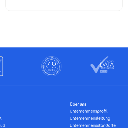
Über uns
Unternehmensprofil
AI
Unternehmensleitung
oud
Unternehmensstandorte