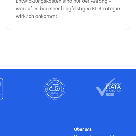
Entwicklungskosten sind nur der Anfang –
worauf es bei einer langfristigen KI-Strategie
wirklich ankommt
Über uns