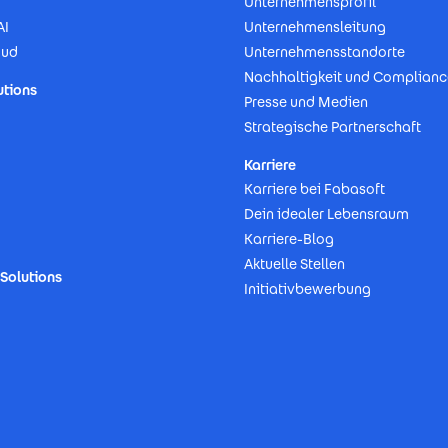
Unternehmensprofil
AI
Unternehmensleitung
oud
Unternehmensstandorte
Nachhaltigkeit und Complianc
utions
Presse und Medien
Strategische Partnerschaft
Karriere
Karriere bei Fabasoft
Dein idealer Lebensraum
Karriere-Blog
Aktuelle Stellen
Solutions
Initiativbewerbung