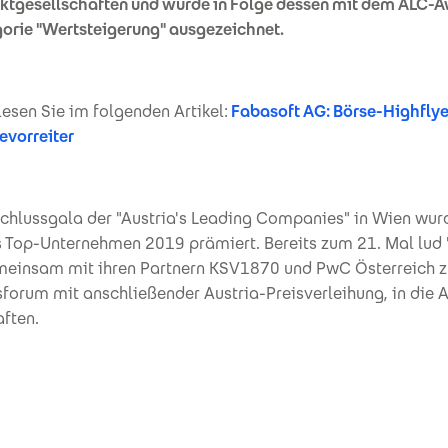
ktgesellschaften und wurde in Folge dessen mit dem ALC-
gorie "Wertsteigerung" ausgezeichnet.
esen Sie im folgenden Artikel:
Fabasoft AG: Börse-Highflye
evorreiter
schlussgala der "Austria's Leading Companies" in Wien wur
s Top-Unternehmen 2019 prämiert. Bereits zum 21. Mal lud 
meinsam mit ihren Partnern KSV1870 und PwC Österreich 
forum mit anschließender Austria-Preisverleihung, in die A
ften.