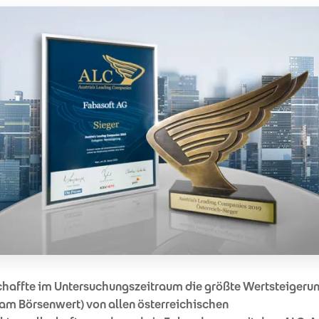
chaffte im Untersuchungszeitraum die größte Wertsteigeru
am Börsenwert) von allen österreichischen