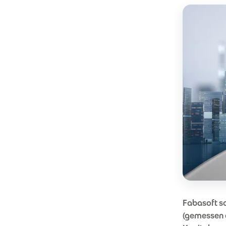
Fabasoft s
(gemessen 