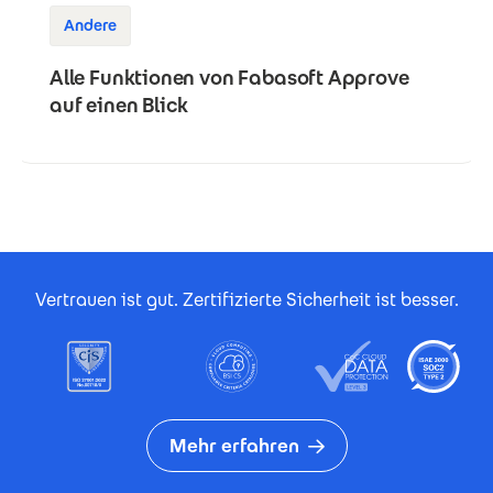
Andere
Alle Funktionen von Fabasoft Approve
auf einen Blick
Footer Certificates
Vertrauen ist gut. Zertifizierte Sicherheit ist besser.
Mehr erfahren