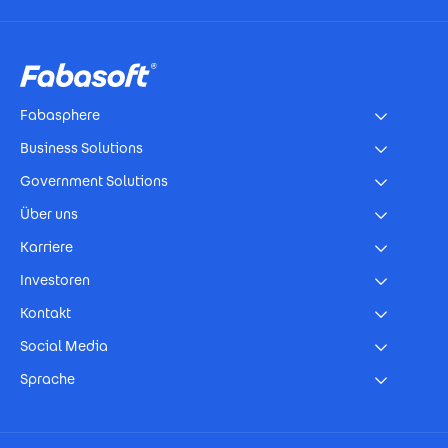
Footer
Fabasphere
Business Solutions
Government Solutions
Über uns
Karriere
Investoren
Kontakt
Social Media
Sprache
Footer Imprint