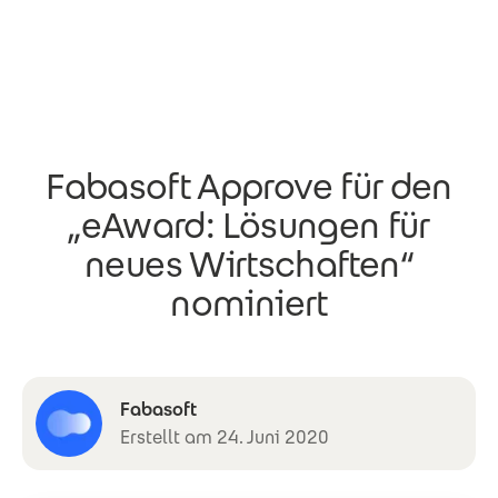
Direkt zum Inhalt
Fabasoft Approve für den
„eAward: Lösungen für
neues Wirtschaften“
nominiert
Fabasoft
Erstellt am 24. Juni 2020