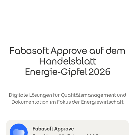
Direkt zum Inhalt
Fabasoft Approve auf dem
Handelsblatt
Energie‑Gipfel 2026
Digitale Lösungen für Qualitätsmanagement und
Dokumentation im Fokus der Energiewirtschaft
Fabasoft Approve