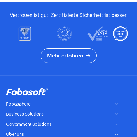
Footer Certificates
Vertrauen ist gut. Zertifizierte Sicherheit ist besser.
Mehr erfahren
Footer
Fabasphere
Business Solutions
Government Solutions
Über uns