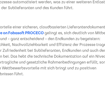
ozesse automatisiert werden, was zu einer weiteren Entlas
, der Sublieferanten und des Kunden führt.
orteile einer sicheren, cloudbasierten Lieferantendokumen
e on Fabasoft PROCECO
gelingt es, sich deutlich von Mit
und – ganz entscheidend – den Endkunden zu begeistern:
chkeit, Nachvollziehbarkeit und Effizienz der Prozesse trag
r Zufriedenheit bei Sublieferanten, Endkunden und auch de
n bei. Das hebt die technische Dokumentation auf ein Nive
vertragliche und gesetzliche Rahmenbedingungen erfüllt, so
e Wettbewerbsvorteile mit sich bringt und zu positiven
nissen führt.