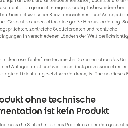
erungen an die Lieferantendokumentation, auch Zulieferer-
dokumentation genannt, steigen ständig. Insbesondere bei
ten, beispielsweise im Spezialmaschinen- und Anlagenbau,
einer Gesamtdokumentation eine große Herausforderung: S
agspflichten, zahlreiche Sublieferanten und rechtliche
ngungen in verschiedenen Ländern der Welt berücksichtig
 lückenlose, fehlerfreie technische Dokumentation das Um
 und Anlagebau ist und wie diese dank prozessorientierter
ologie effizient umgesetzt werden kann, ist Thema dieses B
rodukt ohne technische
entation ist kein Produkt
ller muss die Sicherheit seines Produktes über den gesamte