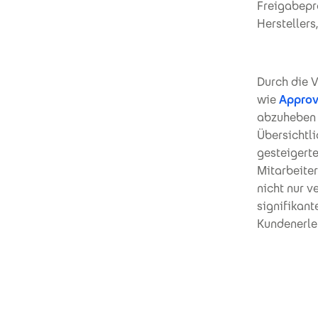
Freigabepr
Herstellers
Durch die V
wie
Approv
abzuheben 
Übersichtli
gesteigerte
Mitarbeiter
nicht nur 
signifikant
Kundenerleb