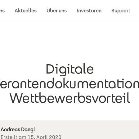
ns
Aktuelles
Über uns
Investoren
Support
Digitale
ferantendokumentation
Wettbewerbsvorteil
Andreas Dangl
Erstellt am 15. April 2020