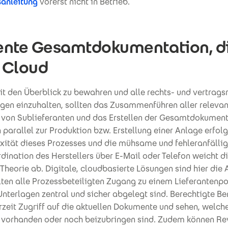
anleitung
vorerst nicht in Betrieb.
iente Gesamtdokumentation, di
r Cloud
it den Überblick zu bewahren und alle rechts- und vertrags
en einzuhalten, sollten das Zusammenführen aller releva
 von Sublieferanten und das Erstellen der Gesamtdokument
parallel zur Produktion bzw. Erstellung einer Anlage erfol
xität dieses Prozesses und die mühsame und fehleranfälli
dination des Herstellers über E-Mail oder Telefon weicht di
 Theorie ab. Digitale, cloudbasierte Lösungen sind hier die 
ten alle Prozessbeteiligten Zugang zu einem Lieferantenpo
nterlagen zentral und sicher abgelegt sind. Berechtigte Be
zeit Zugriff auf die aktuellen Dokumente und sehen, welch
 vorhanden oder noch beizubringen sind. Zudem können Re