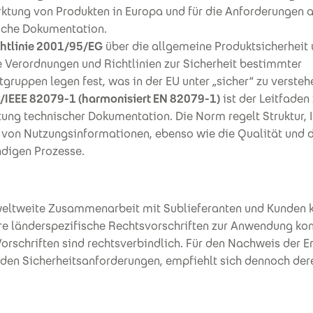
ktung von Produkten in Europa und für die Anforderungen a
sche Dokumentation.
htlinie 2001/95/EG
über die allgemeine Produktsicherheit 
e Verordnungen und Richtlinien zur Sicherheit bestimmter
gruppen legen fest, was in der EU unter „sicher“ zu verstehe
/IEEE 82079-1 (harmonisiert EN 82079-1)
ist der Leitfaden 
tung technischer Dokumentation. Die Norm regelt Struktur, 
 von Nutzungsinformationen, ebenso wie die Qualität und d
digen Prozesse.
weltweite Zusammenarbeit mit Sublieferanten und Kunden 
re länderspezifische Rechtsvorschriften zur Anwendung k
Vorschriften sind rechtsverbindlich. Für den Nachweis der E
den Sicherheitsanforderungen, empfiehlt sich dennoch der