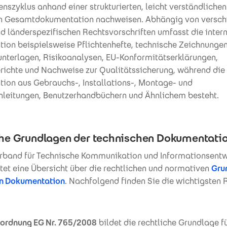
nszyklus anhand einer strukturierten, leicht verständlichen
n Gesamtdokumentation nachweisen. Abhängig von versch
d länderspezifischen Rechtsvorschriften umfasst die inter
ion beispielsweise Pflichtenhefte, technische Zeichnunge
unterlagen, Risikoanalysen, EU-Konformitätserklärungen,
richte und Nachweise zur Qualitätssicherung, während die
ion aus Gebrauchs-, Installations-, Montage- und
leitungen, Benutzerhandbüchern und Ähnlichem besteht.
che Grundlagen der technischen Dokumentati
rband für Technische Kommunikation und Informationsent
tet eine Übersicht über die rechtlichen und normativen
Gru
n Dokumentation
. Nachfolgend finden Sie die wichtigsten 
ordnung EG Nr. 765/2008
bildet die rechtliche Grundlage fü