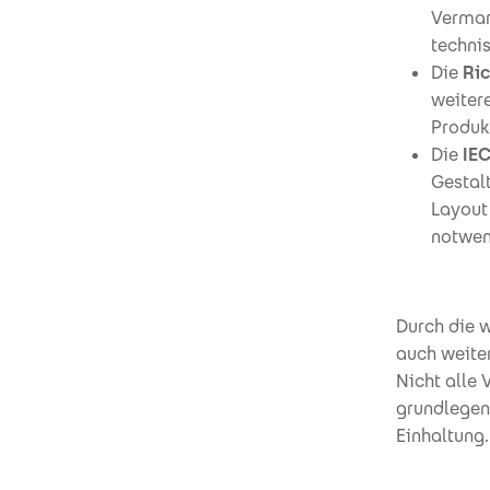
Vermar
techni
Die
Ric
weiter
Produkt
Die
IEC
Gestal
Layout
notwen
Durch die 
auch weite
Nicht alle 
grundlegen
Einhaltung.