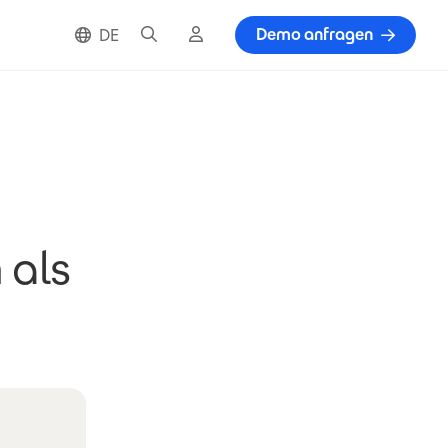
Suche
Cloud Login
Demo anfragen
DE
 als