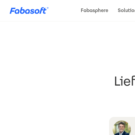
Direkt zum Inhalt
Fabasphere
Solutio
Lie