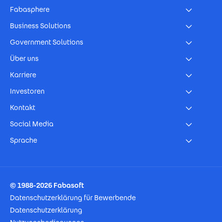
Fabasphere
Business Solutions
Government Solutions
Über uns
Karriere
Investoren
Kontakt
Social Media
Sprache
Footer Imprint
© 1988-2026 Fabasoft
Datenschutzerklärung für Bewerbende
Datenschutzerklärung