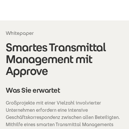
Direkt zum Inhalt
Whitepaper
Smartes Transmittal
Management mit
Approve
Was Sie erwartet
Großprojekte mit einer Vielzahl involvierter
Unternehmen erfordern eine intensive
Geschäftskorrespondenz zwischen allen Beteiligten.
Mithilfe eines smarten Transmittal Managements