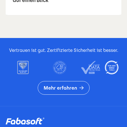
auf einen Blick
Footer Certificates
Vertrauen ist gut. Zertifizierte Sicherheit ist besser.
Mehr erfahren
Footer