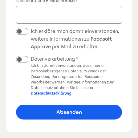
Geschäftliche E-Mail Adresse
Newsletter
Ich erkläre mich damit einverstanden,
weitere Informationen zu
Fabasoft
Approve
per Mail zu erhalten.
Datenverarbeitung
Ich bin damit einverstanden, dass meine
personenbezogenen Daten zum Zweck der
Zusendung der angeforderten Ressource
verarbeitet werden.
Weitere Informationen zum
Datenschutz erfahren Sie in unserer
Datenschutzerklärung
.