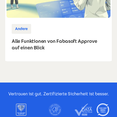
Andere
Alle Funktionen von Fabasoft Approve
auf einen Blick
Footer Certificates
Vertrauen ist gut. Zertifizierte Sicherheit ist besser.