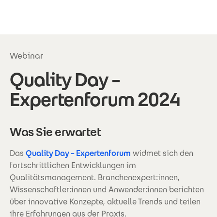
Direkt zum Inhalt
Webinar
Quality Day –
Expertenforum 2024
Was Sie erwartet
Das
Quality Day – Expertenforum
widmet sich den
fortschrittlichen Entwicklungen im
Qualitätsmanagement. Branchenexpert:innen,
Wissenschaftler:innen und Anwender:innen berichten
über innovative Konzepte, aktuelle Trends und teilen
ihre Erfahrungen aus der Praxis.