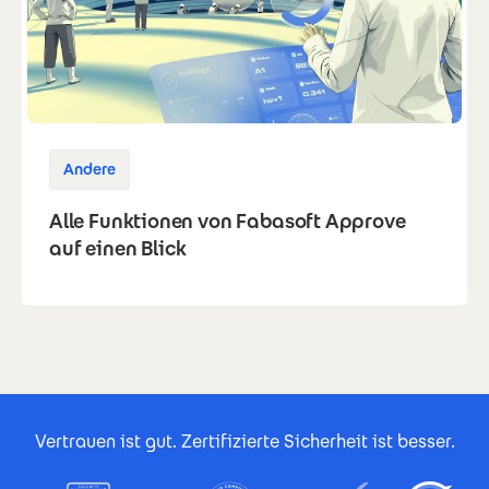
Andere
Alle Funktionen von Fabasoft Approve
auf einen Blick
Footer Certificates
Vertrauen ist gut. Zertifizierte Sicherheit ist besser.