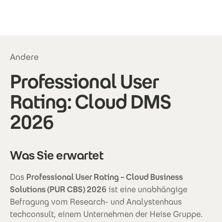
Direkt zum Inhalt
Andere
Professional User
Rating: Cloud DMS
2026
Was Sie erwartet
Das
Professional User Rating – Cloud Business
Solutions (PUR CBS) 2026
ist eine unabhängige
Befragung vom Research- und Analystenhaus
techconsult, einem Unternehmen der Heise Gruppe.