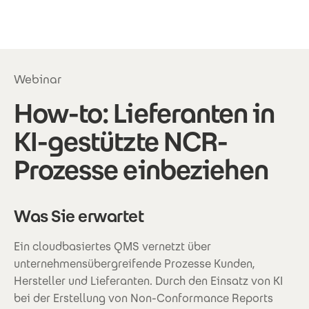
Direkt zum Inhalt
Webinar
How-to: Lieferanten in
KI-gestützte NCR-
Prozesse einbeziehen
Was Sie erwartet
Ein cloudbasiertes QMS vernetzt über
unternehmensübergreifende Prozesse Kunden,
Hersteller und Lieferanten. Durch den Einsatz von KI
bei der Erstellung von Non-Conformance Reports