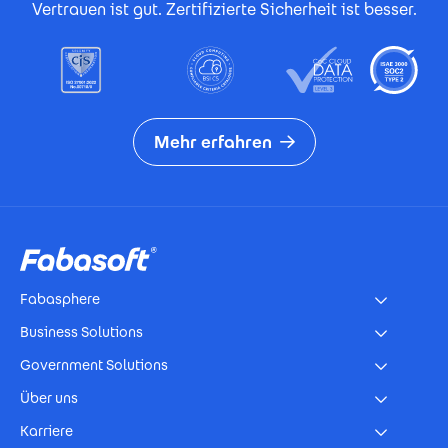
Vertrauen ist gut. Zertifizierte Sicherheit ist besser.
Mehr erfahren
Footer
Fabasphere
Business Solutions
Government Solutions
Über uns
Karriere