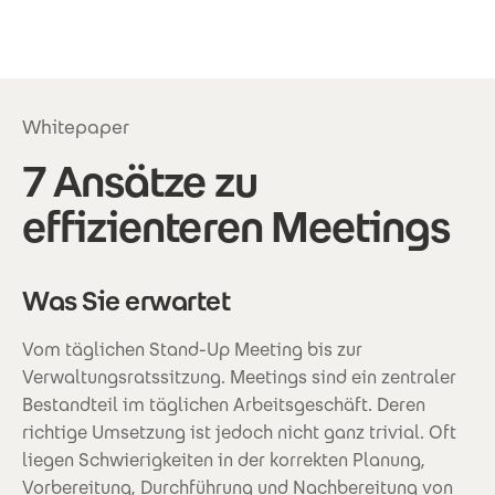
Direkt zum Inhalt
Whitepaper
7 Ansätze zu
effizienteren Meetings
Was Sie erwartet
Vom täglichen Stand-Up Meeting bis zur
Verwaltungsratssitzung. Meetings sind ein zentraler
Bestandteil im täglichen Arbeitsgeschäft. Deren
richtige Umsetzung ist jedoch nicht ganz trivial. Oft
liegen Schwierigkeiten in der korrekten Planung,
Vorbereitung, Durchführung und Nachbereitung von