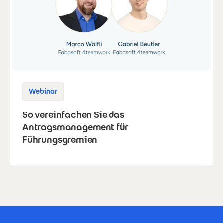
Webinar
So vereinfachen Sie das
Antragsmanagement für
Führungsgremien
Footer Certificates