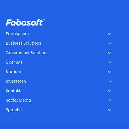
Footer
Fabasphere
Business Solutions
Government Solutions
Über uns
Karriere
Investoren
Kontakt
Social Media
Sprache
Footer Imprint