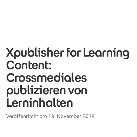
Direkt zum Inhalt
Xpublisher for Learning
Content:
Crossmediales
publizieren von
Lerninhalten
Veröffentlicht am 19. November 2019