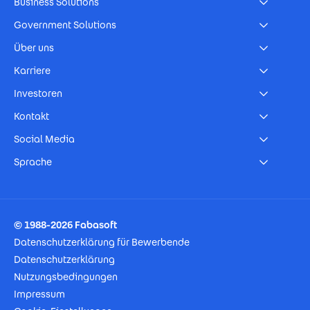
Business Solutions
Government Solutions
Über uns
Karriere
Investoren
Kontakt
Social Media
Sprache
Footer Imprint
© 1988-2026 Fabasoft
Datenschutzerklärung für Bewerbende
Datenschutzerklärung
Nutzungsbedingungen
Impressum