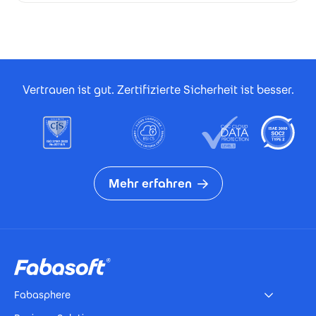
Footer Certificates
Vertrauen ist gut. Zertifizierte Sicherheit ist besser.
Mehr erfahren
Footer
Fabasphere