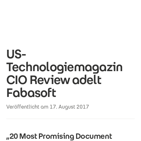
Direkt zum Inhalt
US-
Technologiemagazin
CIO Review adelt
Fabasoft
Veröffentlicht am 17. August 2017
„20 Most Promising Document